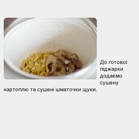
До готової
піджарки
додаємо
сушену
картоплю та сушені шматочки щуки.