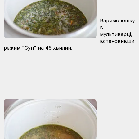
Варимо юшку
в
мультиварці,
встановивши
режим "Суп" на 45 хвилин.