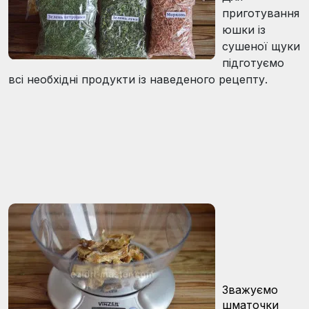
приготування
юшки із
сушеної щуки
підготуємо
всі необхідні продукти із наведеного рецепту.
Зважуємо
шматочки