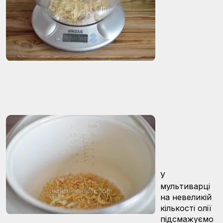
У
мультиварці
на невеликій
кількості олії
підсмажуємо