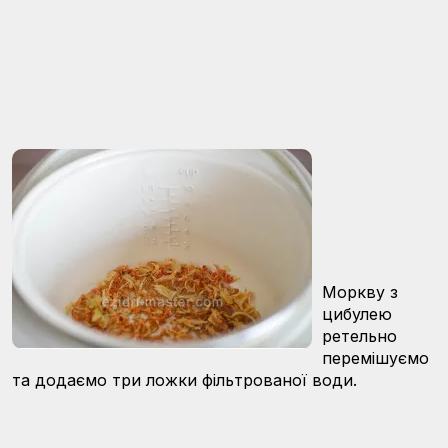
Моркву з
цибулею
ретельно
перемішуємо
та додаємо три ложки фільтрованої води.