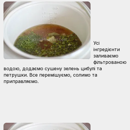
Усі
інгредієнти
заливаємо
фільтрованою
водою, додаємо сушену зелень цибулі та
петрушки. Все перемішуємо, солимо та
приправляємо.