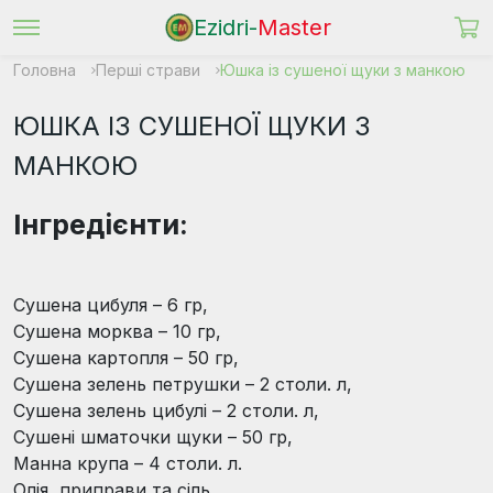
Ezidri-
Master
Головна
Перші страви
Юшка із сушеної щуки з манкою
ЮШКА ІЗ СУШЕНОЇ ЩУКИ З
МАНКОЮ
Інгредієнти:
Сушена цибуля – 6 гр,
Сушена морква – 10 гр,
Сушена картопля – 50 гр,
Сушена зелень петрушки – 2 столи. л,
Сушена зелень цибулі – 2 столи. л,
Сушені шматочки щуки – 50 гр,
Манна крупа – 4 столи. л.
Олія, приправи та сіль.