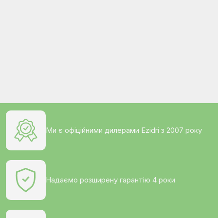
Ми є офіційними дилерами Ezidri з 2007 року
Надаємо розширену гарантію 4 роки