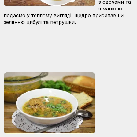
з овочами та
з манкою
подаємо у теплому вигляді, щедро присипавши
зеленню цибулі та петрушки.