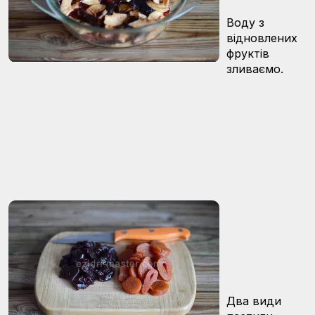
Воду з
відновлених
фруктів
зливаємо.
Два види