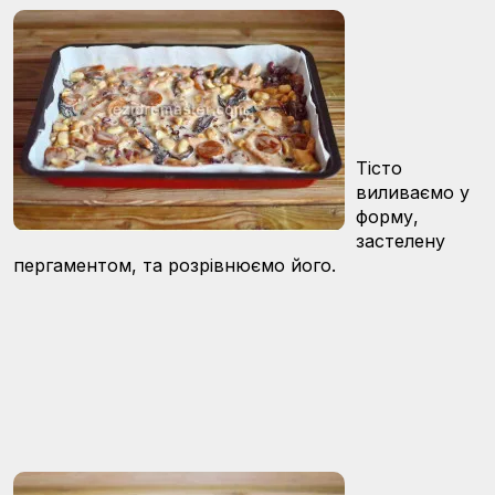
Тісто
виливаємо у
форму,
застелену
пергаментом, та розрівнюємо його.