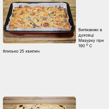
Випікаємо в
духовці
Мазурку при
0
190
С
близько 25 хвилин.