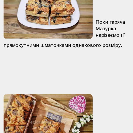
Поки гаряча
Мазурка
нарізаємо її
прямокутними шматочками однакового розміру.