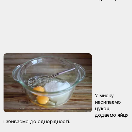
У миску
насипаємо
цукор,
додаємо яйця
і збиваємо до однорідності.