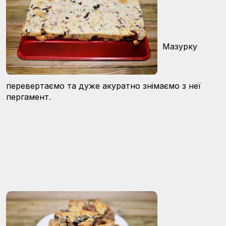
Мазурку
перевертаємо та дуже акуратно знімаємо з неї
пергамент.