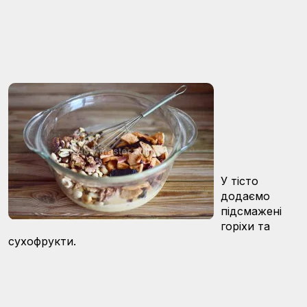
У тісто
додаємо
підсмажені
горіхи та
сухофрукти.