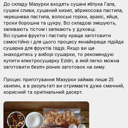
До складу Мазурки входять сушені яблука Гала,
сушені сливи, сушений кизил, абрикосова пастила,
черешнева пастила, волоські горіхи, арахіс, яйця,
трохи борошна та цукру. Всі складові змішують,
заливають тістом і запікають у духовці.
Всі сушені фрукти і пастилу краще заготовити
самостійно і для цього процесу якнайкраще підійде
сушарка для фруктів Ізідрі. Якщо ви ще
знаходитесь у виборі сушарки, то рекомендую
купити електросушарку Ezidri, в якій легко можна
заготовити безліч різних заготовок на зиму.
Процес приготування Мазурки займає лише 25
хвилин, а в результаті ви отримаєте дуже смачний,
корисний та оригінальний десерт.