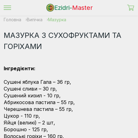
Ezidri-
Master
Головна
Випічка
Мазурка
МАЗУРКА З СУХОФРУКТАМИ ТА
ГОРІХАМИ
Інгредієнти:
Сушені яблука Гала – 36 гр,
Сушені сливи – 30 гр,
Сушений кизил - 10 гр,
Абрикосова пастила – 55 гр,
Черешнева пастила – 55 гр,
Цукор - 110 гр,
Яйця (великі) – 2 шт,
Борошно - 125 гр,
Волоські горіхи – 160 гр,