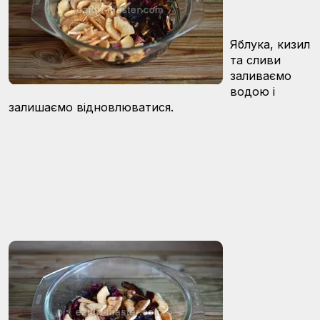
Яблука, кизил
та сливи
заливаємо
водою і
залишаємо відновлюватися.