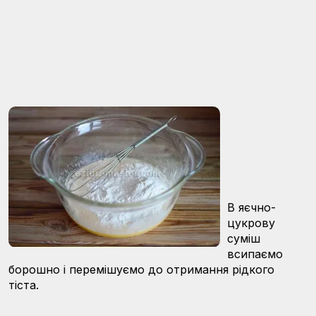
В яєчно-
цукрову
суміш
всипаємо
борошно і перемішуємо до отримання рідкого
тіста.