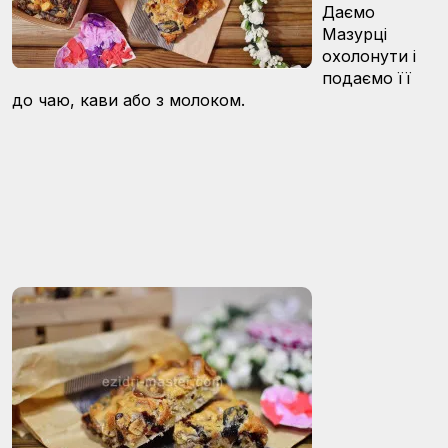
Даємо
Мазурці
охолонути і
подаємо її
до чаю, кави або з молоком.