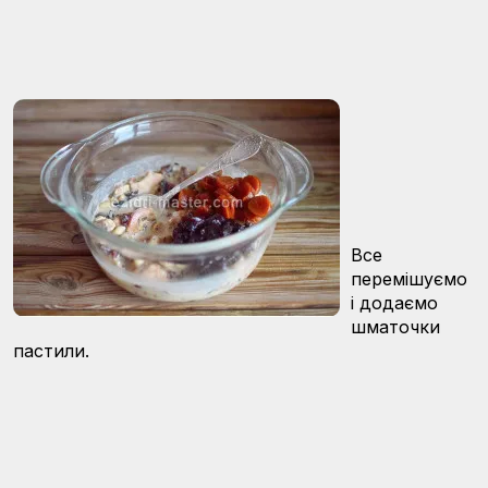
Все
перемішуємо
і додаємо
шматочки
пастили.