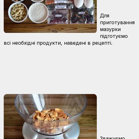
Для
приготування
мазурки
підготуємо
всі необхідні продукти, наведені в рецепті.
Зважуємо