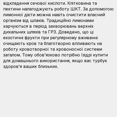
відкладення сечової кислоти. Клітковина та
пектини налагоджують роботу ШКТ. За допомогою
лимонної дієти можна навіть очистити власний
організм від шлаків. Традиційно лимонами
харчуються в період захворювань верхніх
дихальних шляхів та ГРЗ. Доведено, що ці
екзотичні фрукти при регулярному вживанні
очищають кров та благотворно впливають на
роботу кровотворної та кровоносної системи
загалом. Тому обов'язково потрібно Ізідрі купити
для домашнього використання, якщо вас турбує
здоров'я ваших близьких.