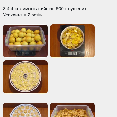
З 4.4 кг лимонів вийшло 600 г сушених.
Усихання у 7 разів.