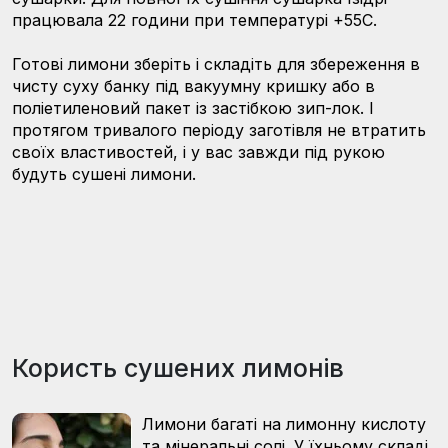
працювала 22 години при температурі +55С.
Готові лимони зберіть і складіть для збереження в
чисту суху банку під вакуумну кришку або в
поліетиленовий пакет із застібкою зип-лок. І
протягом тривалого періоду заготівля не втратить
своїх властивостей, і у вас завжди під рукою
будуть сушені лимони.
Користь сушених лимонів
Лимони багаті на лимонну кислоту
та мінеральні солі. У їхньому складі