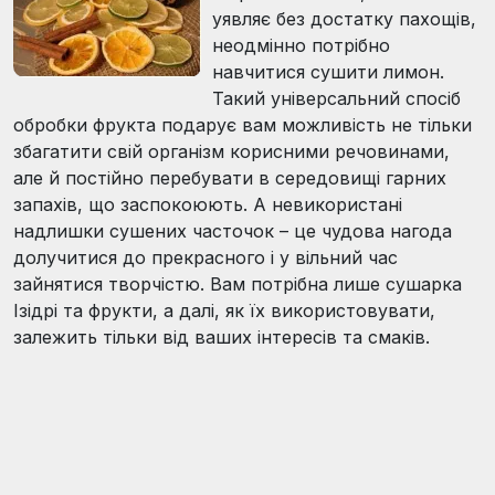
уявляє без достатку пахощів,
неодмінно потрібно
навчитися сушити лимон.
Такий універсальний спосіб
обробки фрукта подарує вам можливість не тільки
збагатити свій організм корисними речовинами,
але й постійно перебувати в середовищі гарних
запахів, що заспокоюють. А невикористані
надлишки сушених часточок – це чудова нагода
долучитися до прекрасного і у вільний час
зайнятися творчістю. Вам потрібна лише сушарка
Ізідрі та фрукти, а далі, як їх використовувати,
залежить тільки від ваших інтересів та смаків.