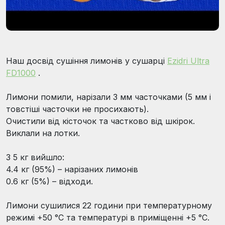
Наш досвід сушіння лимонів у сушарці
Ezidri Ultra
FD1000
.
Лимони помили, нарізали 3 мм часточками (5 мм і
товстіші часточки не просихають).
Очистили від кісточок та частково від шкірок.
Виклали на лотки.
З 5 кг вийшло:
4.4 кг (95%) – нарізаних лимонів
0.6 кг (5%) – відходи.
Лимони сушилися 22 години при температурному
режимі +50 °C та температурі в приміщенні +5 °C.