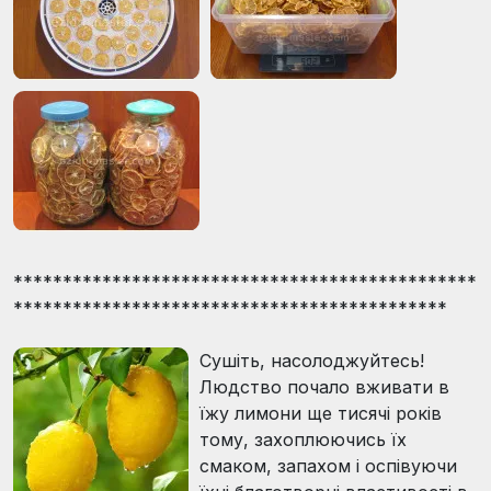
************************************************
********************************************
Сушіть, насолоджуйтесь!
Людство почало вживати в
їжу лимони ще тисячі років
тому, захоплюючись їх
смаком, запахом і оспівуючи