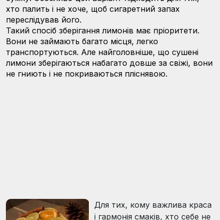
хто палить і не хоче, щоб сигаретний запах
переслідував його.
Такий спосіб зберігання лимонів має пріоритети.
Вони не займають багато місця, легко
транспортуються. Але найголовніше, що сушені
лимони зберігаються набагато довше за свіжі, вони
не гниють і не покриваються пліснявою.
Для тих, кому важлива краса
і гармонія смаків, хто себе не