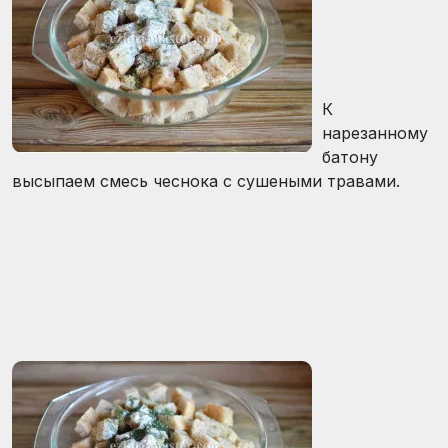
К
нарезанному
батону
высыпаем смесь чеснока с сушеными травами.