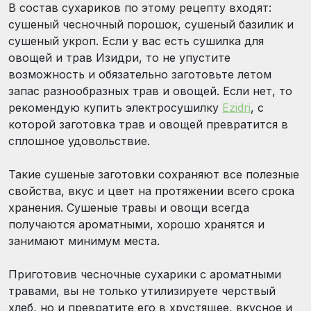
В состав сухариков по этому рецепту входят:
сушеный чесночный порошок, сушеный базилик и
сушеный укроп. Если у вас есть сушилка для
овощей и трав Изидри, то не упустите
возможность и обязательно заготовьте летом
запас разнообразных трав и овощей. Если нет, то
рекомендую купить электросушилку
Ezidri
, с
которой заготовка трав и овощей превратится в
сплошное удовольствие.
Такие сушеные заготовки сохраняют все полезные
свойства, вкус и цвет на протяжении всего срока
хранения. Сушеные травы и овощи всегда
получаются ароматными, хорошо хранятся и
занимают минимум места.
Приготовив чесночные сухарики с ароматными
травами, вы не только утилизируете черствый
хлеб, но и превратите его в хрустящее, вкусное и