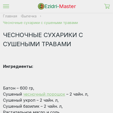
Ezidri-
Master
Главная
Выпечка
Чесночные сухарики c сушеными травами
ЧЕСНОЧНЫЕ СУХАРИКИ C
СУШЕНЫМИ ТРАВАМИ
Ингредиенты:
Батон – 600 гр,
Сушеный
чесночный порошок
– 2 чайн. л,
Сушеный укроп – 2 чайн. л,
Сушеный базилик – 2 чайн. л,
Растительное масло и соль.