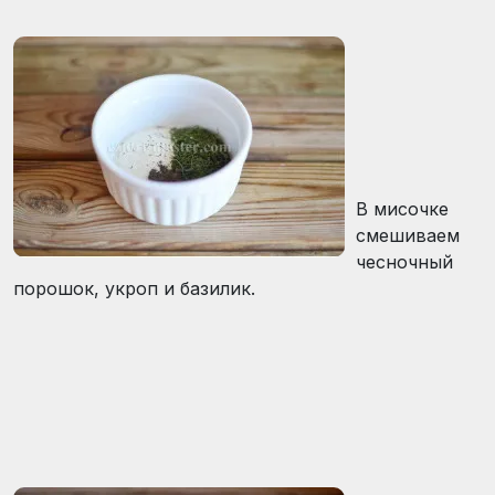
В мисочке
смешиваем
чесночный
порошок, укроп и базилик.