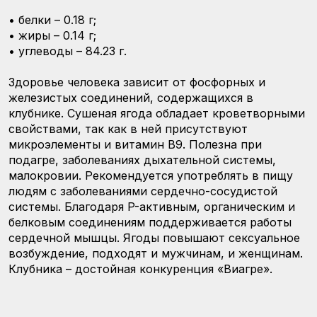
• белки – 0.18 г;
• жиры – 0.14 г;
•
углеводы – 84.23 г.
Здоровье человека зависит от фосфорных и
железистых соединений, содержащихся в
клубнике. Сушеная ягода обладает кроветворными
свойствами, так как в ней присутствуют
микроэлементы и витамин B9. Полезна при
подагре, заболеваниях дыхательной системы,
малокровии. Рекомендуется употреблять в пищу
людям с заболеваниями сердечно-сосудистой
системы. Благодаря P-активным, органическим и
белковым соединениям поддерживается работы
сердечной мышцы. Ягоды повышают сексуальное
возбуждение, подходят и мужчинам, и женщинам.
Клубника – достойная конкуренция «Виагре».