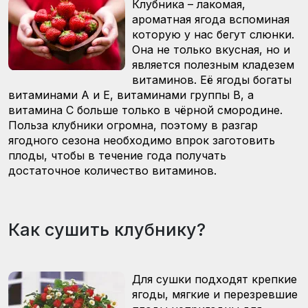
Клубника – лакомая,
ароматная ягода вспоминая
которую у нас бегут слюнки.
Она не только вкусная, но и
является полезным кладезем
витаминов. Её ягоды богаты
витаминами А и Е, витаминами группы В, а
витамина С больше только в чёрной смородине.
Польза клубники огромна, поэтому в разгар
ягодного сезона необходимо впрок заготовить
плоды, чтобы в течение года получать
достаточное количество витаминов.
Как сушить клубнику?
Для сушки подходят крепкие
ягоды, мягкие и перезревшие