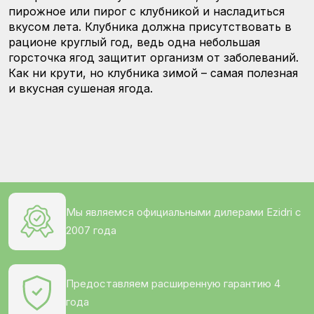
пирожное или пирог с клубникой и насладиться
вкусом лета. Клубника должна присутствовать в
рационе круглый год, ведь одна небольшая
горсточка ягод защитит организм от заболеваний.
Как ни крути, но клубника зимой – самая полезная
и вкусная сушеная ягода.
Мы являемся официальными дилерами Ezidri с
2007 года
Предоставляем расширенную гарантию 4
года