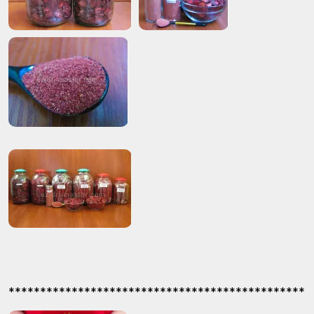
************************************************