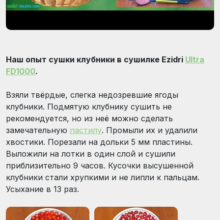
Наш опыт сушки клубники в сушилке Ezidri
Ultra
FD1000
.
Взяли твёрдые, слегка недозревшие ягоды
клубники. Подмятую клубнику сушить не
рекомендуется, но из неё можно сделать
замечательную
пастилу
. Промыли их и удалили
хвостики. Порезали на дольки 5 мм пластины.
Выложили на лотки в один слой и сушили
приблизительно 9 часов. Кусочки высушенной
клубники стали хрупкими и не липли к пальцам.
Усыхание в 13 раз.