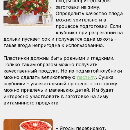
плоды непригодны для
заготовки на зиму.
Определить качество плода
можно зрительно и в
процессе подготовки. Если
клубника при разрезании на
дольки пускает сок и получается одна мякоть –
такая ягода непригодна к использованию.
Пластинки должны быть ровными и гладкими.
Только таким образом можно получить
качественный продукт. Но из подмятой клубники
можно сделать великолепную
пастилу
. Сушка
клубники – увлекательный процесс, к которому
можно привлечь и маленьких детей. Им будет
интересно участвовать в заготовке на зиму
витаминного продукта.
•
Ягоды перебирают,