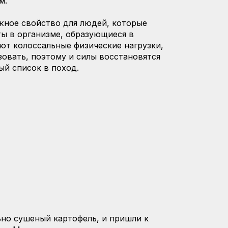
м.
жное свойство для людей, которые
ы в организме, образующиеся в
ют колоссальные физические нагрузки,
зовать, поэтому и силы восстановятся
ый список в поход.
но сушеный картофель, и пришли к