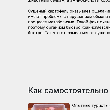
животным белкам, а аминокислоты хоро
Сушеный картофель оказывает ощелачив
имеют проблемы с нарушением обмена в
процессе метаболизма. Такой факт очен
поэтому организм быстро «закисляется»
быстро. Так что отказываться от сушено
Как самостоятельно
Опытные туристы 