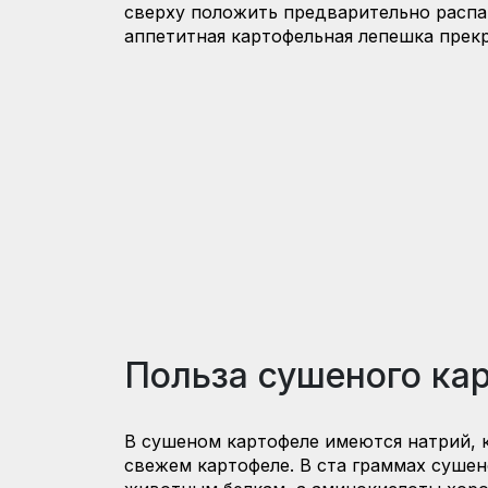
сверху положить предварительно распа
аппетитная картофельная лепешка прекр
Польза сушеного ка
В сушеном картофеле имеются натрий, ка
свежем картофеле. В ста граммах сушен