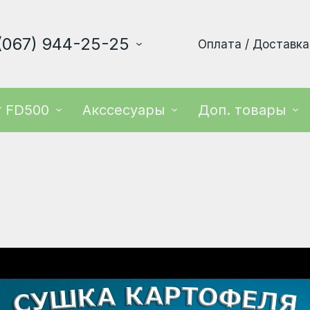
(067) 944-25-25
Оплата / Доставка
r FD500
Акссесуары
Доп. товары