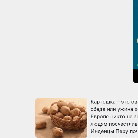
Картошка – это о
обеда или ужина х
Европе никто не з
людям посчастлив
Индейцы Перу почи