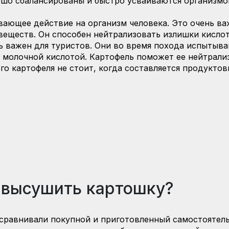
шо сбалансированы и быстро усваиваются организмо
ающее действие на организм человека. Это очень ва
еществ. Он способен нейтрализовать излишки кислот
ь важен для туристов. Они во время похода испытыва
 молочной кислотой. Картофель поможет ее нейтрали
го картофеля не стоит, когда составляется продуктов
 высушить картошку?
сравнивали покупной и приготовленный самостоятель