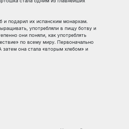
артошка стала одним из главнейших
б и подарил их испанским монархам.
выращивать, употребляли в пищу ботву и
епенно они поняли, как употреблять
шествие» по всему миру. Первоначально
А затем она стала «вторым хлебом» и