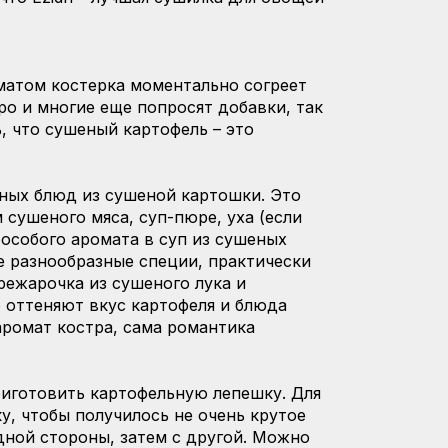
матом костерка моментально согреет
ро и многие еще попросят добавки, так
, что сушеный картофель – это
ных блюд из сушеной картошки. Это
 сушеного мяса, суп-пюре, уха (если
 особого аромата в суп из сушеных
 разнообразные специи, практически
ережарочка из сушеного лука и
о оттеняют вкус картофеля и блюда
аромат костра, сама романтика
риготовить картофельную лепешку. Для
, чтобы получилось не очень крутое
дной стороны, затем с другой. Можно