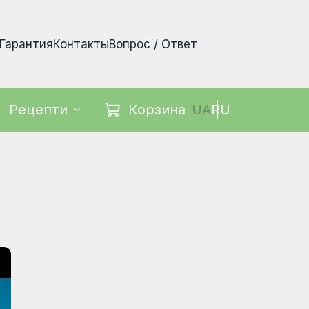
Гарантия
Контакты
Вопрос / Ответ
Корзина
UA
RU
Рецепти