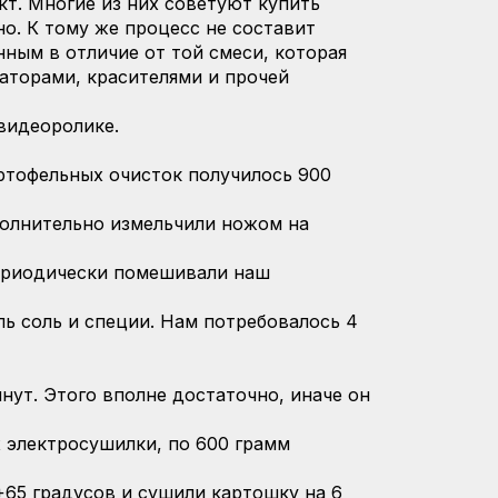
т. Многие из них советуют купить
о. К тому же процесс не составит
нным в отличие от той смеси, которая
аторами, красителями и прочей
видеоролике.
артофельных очисток получилось 900
полнительно измельчили ножом на
Периодически помешивали наш
ль соль и специи. Нам потребовалось 4
ут. Этого вполне достаточно, иначе он
х электросушилки, по 600 грамм
65 градусов и сушили картошку на 6