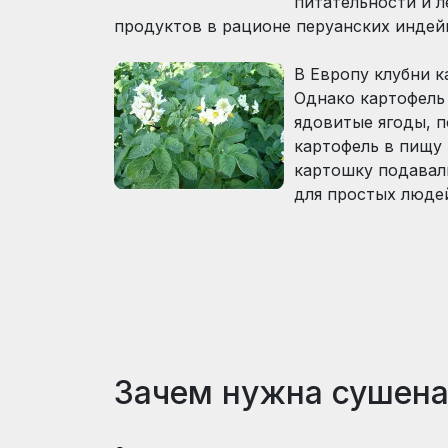
питательности и 
продуктов в рационе перуанских индей
В Европу клубни 
Однако картофель 
ядовитые ягоды, п
картофель в пищу 
картошку подавали
для простых люде
Зачем нужна сушена