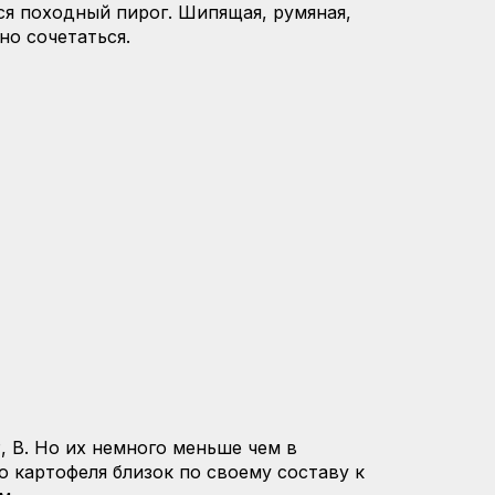
я походный пирог. Шипящая, румяная,
но сочетаться.
, В. Но их немного меньше чем в
о картофеля близок по своему составу к