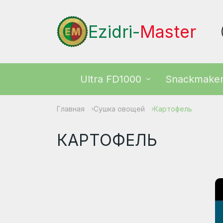
Ezidri-
Master
Ultra FD1000
Snackmake
Главная
Сушка овощей
Картофель
КАРТОФЕЛЬ