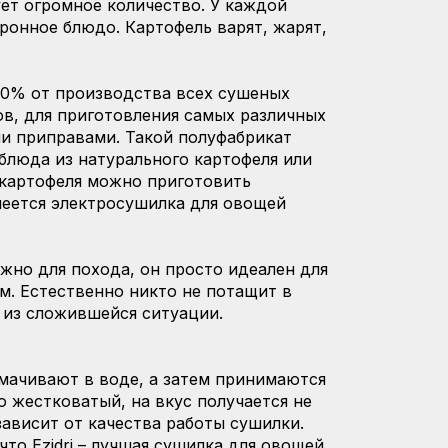
ет огромное количество. У каждой
оронное блюдо. Картофель варят, жарят,
0% от производства всех сушеных
ов, для приготовления самых различных
ми приправами. Такой полуфабрикат
блюда из натурального картофеля или
 картофеля можно приготовить
имеется электросушилка для овощей
жно для похода, он просто идеален для
м. Естественно никто не потащит в
 из сложившейся ситуации.
амачивают в воде, а затем принимаются
о жестковатый, на вкус получается не
зависит от качества работы сушилки.
то Ezidri – лучшая сушилка для овощей