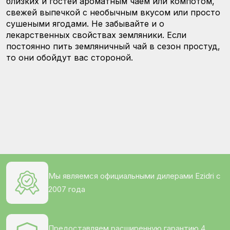
близких и гостей ароматным чаем или компотом,
свежей выпечкой с необычным вкусом или просто
сушеными ягодами. Не забывайте и о
лекарственных свойствах земляники. Если
постоянно пить земляничный чай в сезон простуд,
то они обойдут вас стороной.
Мы являемся официальными дилерами Ezidri с
2007 года
Предоставляем расширенную гарантию 4