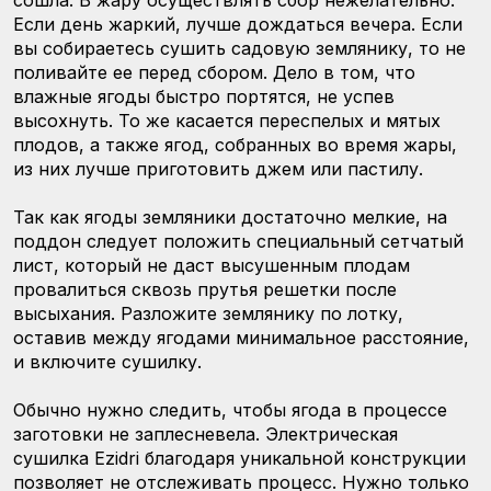
сошла. В жару осуществлять сбор нежелательно.
Если день жаркий, лучше дождаться вечера. Если
вы собираетесь сушить садовую землянику, то не
поливайте ее перед сбором. Дело в том, что
влажные ягоды быстро портятся, не успев
высохнуть. То же касается переспелых и мятых
плодов, а также ягод, собранных во время жары,
из них лучше приготовить джем или пастилу.
Так как ягоды земляники достаточно мелкие, на
поддон следует положить специальный сетчатый
лист, который не даст высушенным плодам
провалиться сквозь прутья решетки после
высыхания. Разложите землянику по лотку,
оставив между ягодами минимальное расстояние,
и включите сушилку.
Обычно нужно следить, чтобы ягода в процессе
заготовки не заплесневела. Электрическая
сушилка Ezidri благодаря уникальной конструкции
позволяет не отслеживать процесс. Нужно только