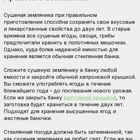
Сушеная земляника при правильном
приготовлении способна сохранять свои вкусовые
и лекарственные свойства до двух лет. В старые
времена все сушеные ягоды, овощи, грибы
предпочитали хранить в полотняных мешочках.
Однако, куда более надежной емкостью для
хранения является обычная стеклянная банка.
Сложите сушеную землянику в банку любой
емкости и закройте обычной капроновой крышкой.
Вы сможете употреблять ягоды в течение
ближайшего года – до поспевания нового урожая.
Если же закрыть банку
вакуумной крышкой
, то
заготовка будет храниться в течение двух лет.
Подходят для хранения высушенных ягод и
жестяные баночки.
Стеклянная посуда должна быть затемненной, так
как сушеная земляника не любит свет. Если же вы