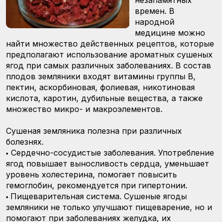
незапамятных
времен. В
народной
медицине можно
найти множество действенных рецептов, которые
предполагают использование ароматных сушеных
ягод при самых различных заболеваниях. В состав
плодов земляники входят витамины группы В,
пектин, аскорбиновая, фолиевая, никотиновая
кислота, каротин, дубильные вещества, а также
множество микро- и макроэлементов.
Сушеная земляника полезна при различных
болезнях.
Сердечно-сосудистые заболевания. Употребление
•
ягод повышает выносливость сердца, уменьшает
уровень холестерина, помогает повысить
гемоглобин, рекомендуется при гипертонии.
Пищеварительная система. Сушеные ягоды
•
земляники не только улучшают пищеварение, но и
помогают при заболеваниях желудка, их