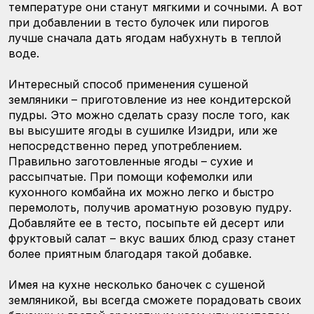
температуре они станут мягкими и сочными. А вот
при добавлении в тесто булочек или пирогов
лучше сначала дать ягодам набухнуть в теплой
воде.
Интересный способ применения сушеной
земляники – приготовление из нее кондитерской
пудры. Это можно сделать сразу после того, как
вы высушите ягоды в сушилке Изидри, или же
непосредственно перед употреблением.
Правильно заготовленные ягоды – сухие и
рассыпчатые. При помощи кофемолки или
кухонного комбайна их можно легко и быстро
перемолоть, получив ароматную розовую пудру.
Добавляйте ее в тесто, посыпьте ей десерт или
фруктовый салат – вкус ваших блюд сразу станет
более приятным благодаря такой добавке.
Имея на кухне несколько баночек с сушеной
земляникой, вы всегда сможете порадовать своих