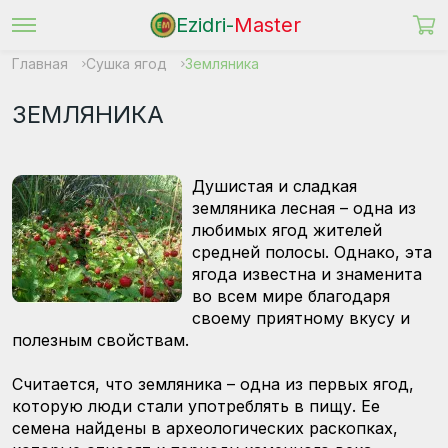
Ezidri-
Master
Главная
Сушка ягод
Земляника
ЗЕМЛЯНИКА
Душистая и сладкая
земляника лесная – одна из
любимых ягод жителей
средней полосы. Однако, эта
ягода известна и знаменита
во всем мире благодаря
своему приятному вкусу и
полезным свойствам.
Считается, что земляника – одна из первых ягод,
которую люди стали употреблять в пищу. Ее
семена найдены в археологических раскопках,