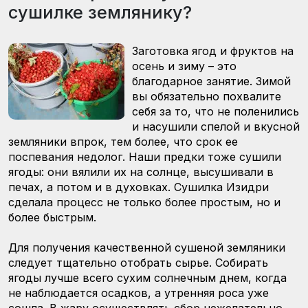
сушилке землянику?
Заготовка ягод и фруктов на
осень и зиму – это
благодарное занятие. Зимой
вы обязательно похвалите
себя за то, что не поленились
и насушили спелой и вкусной
земляники впрок, тем более, что срок ее
поспевания недолог. Наши предки тоже сушили
ягоды: они вялили их на солнце, высушивали в
печах, а потом и в духовках. Сушилка Изидри
сделала процесс не только более простым, но и
более быстрым.
Для получения качественной сушеной земляники
следует тщательно отобрать сырье. Собирать
ягоды лучше всего сухим солнечным днем, когда
не наблюдается осадков, а утренняя роса уже