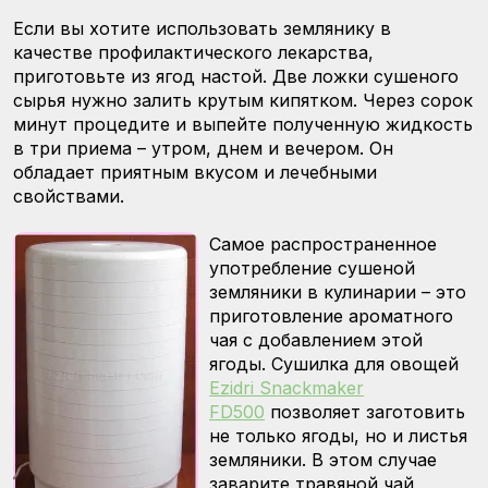
Если вы хотите использовать землянику в
качестве профилактического лекарства,
приготовьте из ягод настой. Две ложки сушеного
сырья нужно залить крутым кипятком. Через сорок
минут процедите и выпейте полученную жидкость
в три приема – утром, днем и вечером. Он
обладает приятным вкусом и лечебными
свойствами.
Самое распространенное
употребление сушеной
земляники в кулинарии – это
приготовление ароматного
чая с добавлением этой
ягоды. Сушилка для овощей
Ezidri Snackmaker
FD500
позволяет заготовить
не только ягоды, но и листья
земляники. В этом случае
заварите травяной чай,