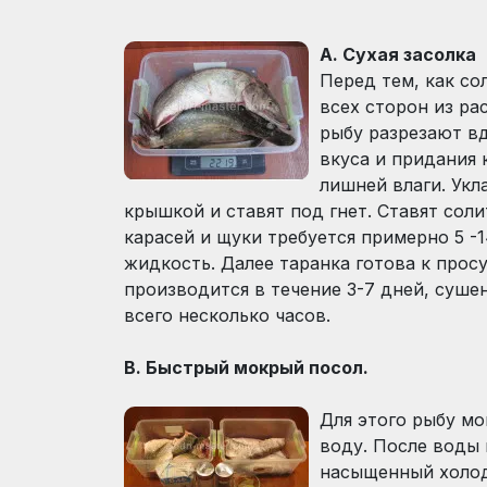
A. Сухая засолка
Перед тем, как со
всех сторон из ра
рыбу разрезают вд
вкуса и придания 
лишней влаги. Ук
крышкой и ставят под гнет. Ставят сол
карасей и щуки требуется примерно 5 -
жидкость. Далее таранка готова к прос
производится в течение 3-7 дней, сушен
всего несколько часов.
B. Быстрый мокрый посол.
Для этого рыбу м
воду. После воды 
насыщенный холод