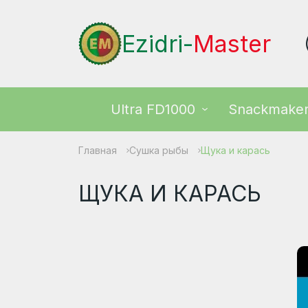
Ezidri-
Master
Ultra FD1000
Snackmake
Главная
Сушка рыбы
Щука и карась
ЩУКА И КАРАСЬ