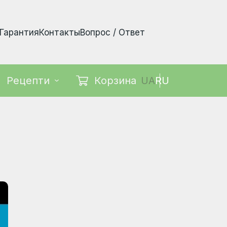
Гарантия
Контакты
Вопрос / Ответ
Корзина
UA
RU
Рецепти