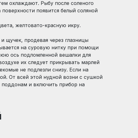
атем охлаждают. Рыбу после соленого
а поверхности появится белый соляной
цвета, желтовато-красную икру.
 и щучек, продевая через глазницы
зывается на суровую нитку при помощи
нюю ось подломленной вешалки для
воздухе их следует прикрывать марлей
екомые не подлезли снизу. Если на
ой. От всей этой нудной возни с сушкой
о поддонам и включить прибор на
й