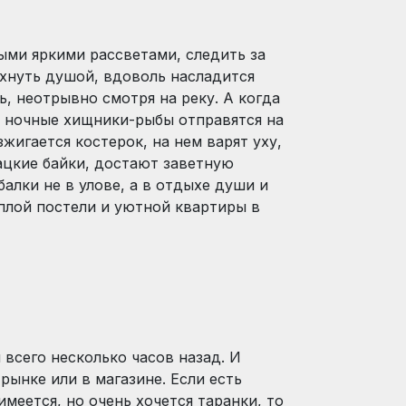
ыми яркими рассветами, следить за
хнуть душой, вдоволь насладится
, неотрывно смотря на реку. А когда
ро ночные хищники-рыбы отправятся на
жигается костерок, на нем варят уху,
бацкие байки, достают заветную
лки не в улове, а в отдыхе души и
еплой постели и уютной квартиры в
 всего несколько часов назад. И
рынке или в магазине. Если есть
имеется, но очень хочется таранки, то