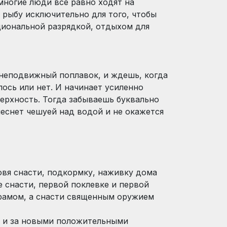
многие люди все равно ходят на
л рыбу исключительно для того, чтобы
циональной разрядкой, отдыхом для
 неподвижный поплавок, и ждешь, когда
лось или нет. И начинает усиленно
верхность. Тогда забываешь буквально
леснет чешуей над водой и не окажется
товя снасти, подкормку, наживку дома
е снасти, первой поклевке и первой
рамом, а снасти священным оружием
но и за новыми положительными