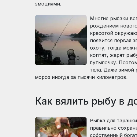
эмоциями.
Многие рыбаки вст
рождением нового
красотой окружающ
появится первая з
охоту, тогда можн
коптят, жарят рыб
бутылочку. Поэтом
тела. Даже зимой 
мороз иногда за тысячи километров.
Как вялить рыбу в 
Рыбка для таранки
правильно сохрани
собственный богат