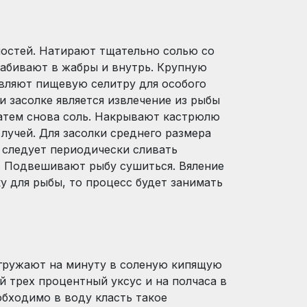
нностей. Натирают тщательно солью со
 набивают в жабры и внутрь. Крупную
авляют пищевую селитру для особого
и засолке является извлечение из рыбы
затем снова соль. Накрывают кастрюлю
 лучей. Для засолки среднего размера
м следует периодически сливать
а. Подвешивают рыбу сушиться. Вяление
у для рыбы, то процесс будет занимать
огружают на минуту в соленую кипящую
 трех процентный уксус и на полчаса в
бходимо в воду класть такое