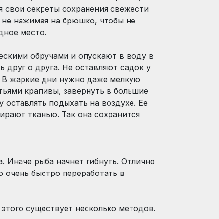
я свои секреты сохранения свежести
 не нажимая на брюшко, чтобы не
дное место.
ескими обручами и опускают в воду в
 друг о друга. Не оставляют садок у
т. В жаркие дни нужно даже мелкую
тьями крапивы, завернуть в большие
бу оставлять подыхать на воздухе. Ее
ирают тканью. Так она сохранится
. Иначе рыба начнет гибнуть. Отлично
о очень быстро переработать в
 этого существует несколько методов.