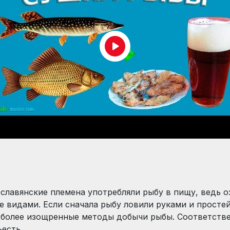
славянские племена употребляли рыбу в пищу, ведь о
е видами. Если сначала рыбу ловили руками и просте
 более изощренные методы добычи рыбы. Соответстве
ъесть.