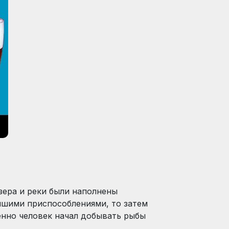
зера и реки были наполнены
йшими приспособлениями, то затем
нно человек начал добывать рыбы