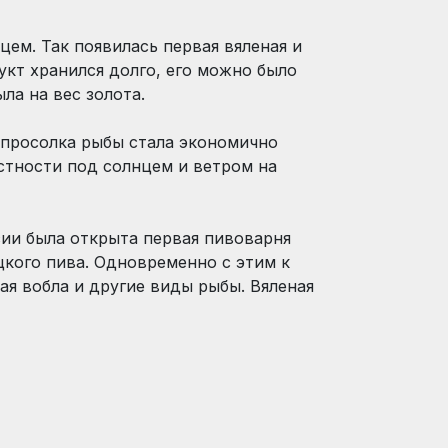
цем. Так появилась первая вяленая и
укт хранился долго, его можно было
ла на вес золота.
и просолка рыбы стала экономично
тности под солнцем и ветром на
сии была открыта первая пивоварня
цкого пива. Одновременно с этим к
ая вобла и другие виды рыбы. Вяленая