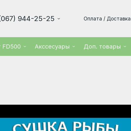
(067) 944-25-25
Оплата / Доставка
r FD500
Акссесуары
Доп. товары