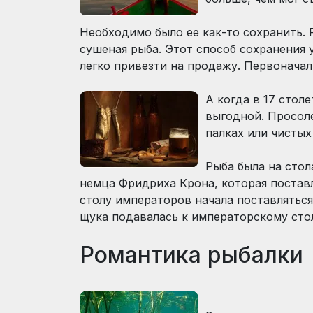
Необходимо было ее как-то сохранить. 
сушеная рыба. Этот способ сохранения 
легко привезти на продажу. Первоначаль
А когда в 17 стол
выгодной. Просол
палках или чистых 
Рыба была на стол
немца Фридриха Крона, которая поставл
столу императоров начала поставляться
щука подавалась к императорскому стол
Романтика рыбалки