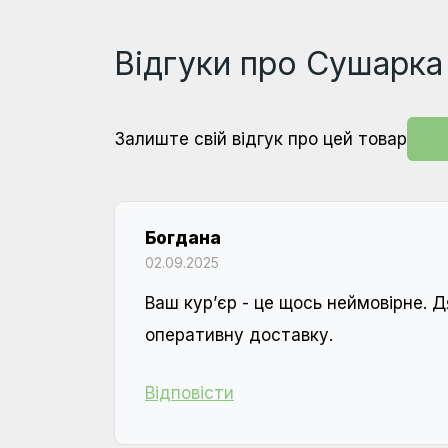
Відгуки про Сушарка 
Залиште свій відгук про цей товар
Богдана
02.09.2025
Ваш курʼєр - це щось неймовірне. 
оперативну доставку.
Відповісти