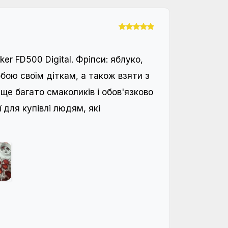
er FD500 Digital. Фріпси: яблуко,
обою своїм діткам, а також взяти з
ще багато смаколиків і обов'язково
 для купівлі людям, які