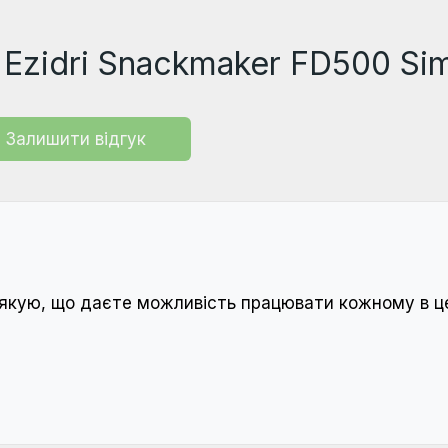
Ezidri Snackmaker FD500 Si
Залишити відгук
Дякую, що даєте можливість працювати кожному в це