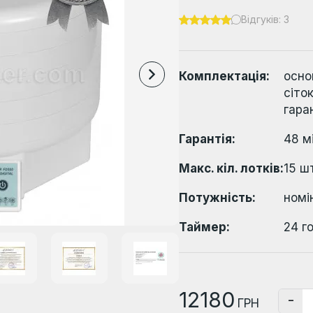
Відгуків: 3
Комплектація:
осно
сіто
гара
Гарантія:
48 м
Макс. кіл. лотків:
15 ш
Потужність:
номі
Таймер:
24 г
12180
-
ГРН