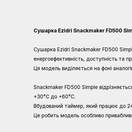
Сушарка Ezidri Snackmaker FD500 Si
Сушарка Ezidri Snackmaker FD500 Simpl
енергоефективність, доступність та пр
Ця модель виділяється на фоні аналогі
Snackmaker FD500 Simple відрізняєть
+30°C до +60°C.
Вбудований таймер, який працює до 24
Це робить модель особливо привабливою