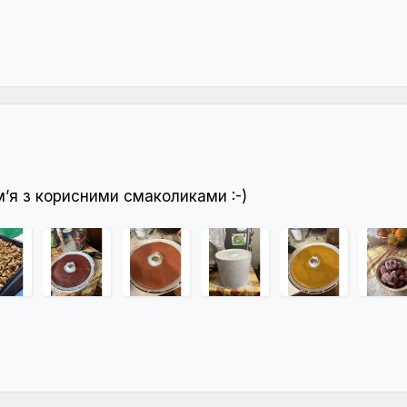
мʼя з корисними смаколиками :-)