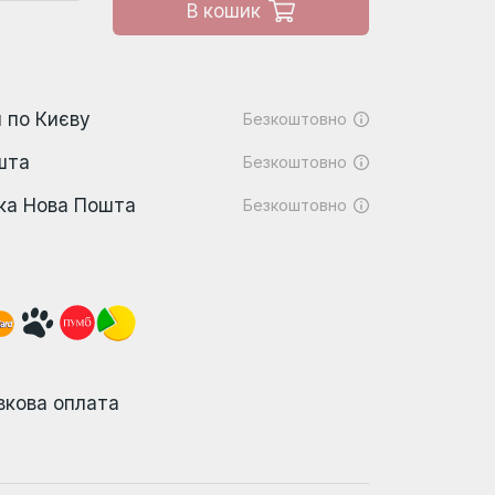
В кошик
 по Києву
Безкоштовно
шта
Безкоштовно
ка Нова Пошта
Безкоштовно
вкова оплата