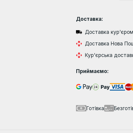
Доставка:
Доставка кур'єром
Доставка Нова По
Кур'єрська достав
Приймаємо:
Готівка
Безготі