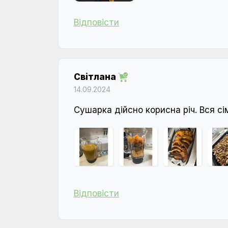
Відповісти
Світлана
14.09.2024
Сушарка дійсно корисна річ. Вся сі
Відповісти