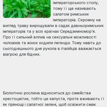
імператорського столу,
тому її ще називають
салатом римських
імператорів. Скромну на
вигляд траву вирощували в садах давньоримських
імператорів та у всіх країнах Середземномор'я.
Про її сильний вплив на сексуальні можливості
чоловіків та жінок ходили легенди. Тому навіть до
сьогоднішнього дня рукола в італійців вважається
віагрою для бідних.
Біологічно рослина відноситься до сімейства
хрестоцвітих, тобто це капуста, проте вживають її
як прянощі і салатної зелені, щоб освіжити смак