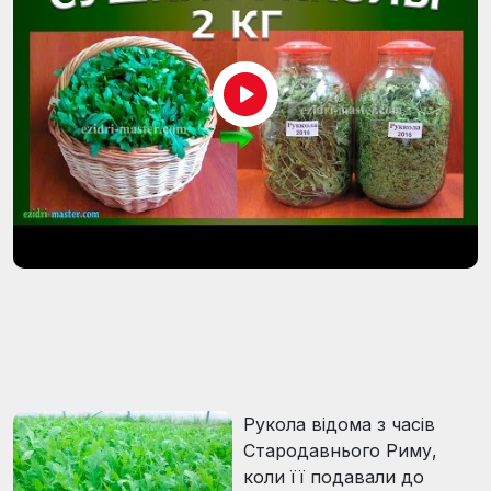
Рукола відома з часів
Стародавнього Риму,
коли її подавали до