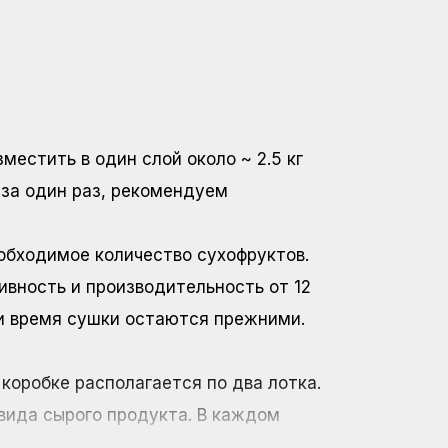
зместить в один слой около ~
2.5 кг
за один раз, рекомендуем
еобходимое количество сухофруктов.
вность и производительность от 12
 и время сушки остаются прежними.
коробке располагается по два лотка.
вида сырого продукта. В каждом
тительность влияет сочность и