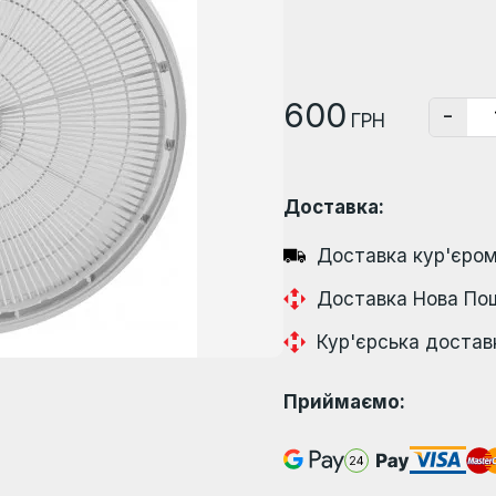
600
-
ГРН
Доставка:
Доставка кур'єром
Доставка Нова По
Кур'єрська достав
Приймаємо: