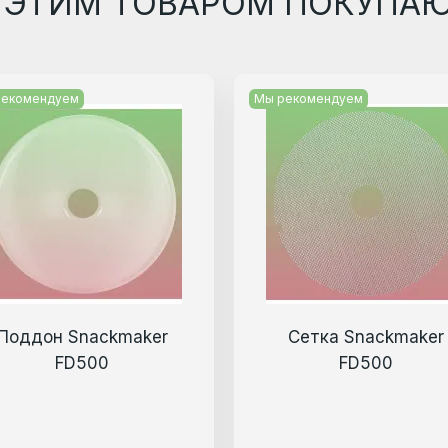
 ЭТИМ ТОВАРОМ ПОКУПА
рекомендуем
Мы рекомендуем
Поддон Snackmaker
Сетка Snackmaker
FD500
FD500