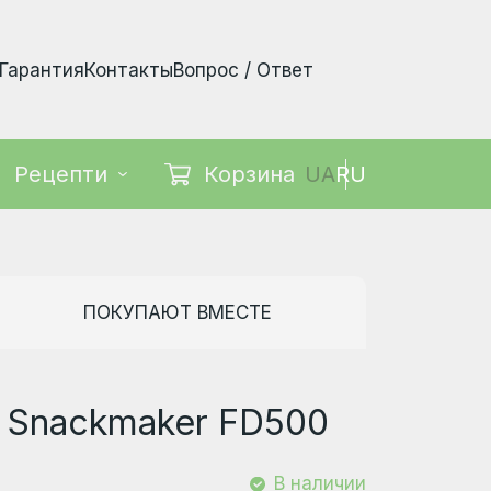
Гарантия
Контакты
Вопрос / Ответ
Корзина
UA
RU
Рецепти
ПОКУПАЮТ ВМЕСТЕ
i Snackmaker FD500
В наличии