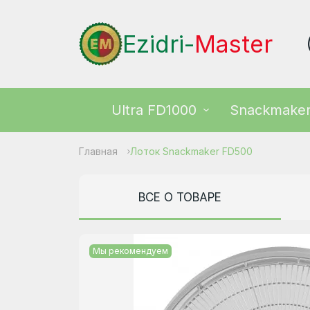
Ezidri-
Master
Ultra FD1000
Snackmake
Главная
Лоток Snackmaker FD500
ВСЕ О ТОВАРЕ
Мы рекомендуем