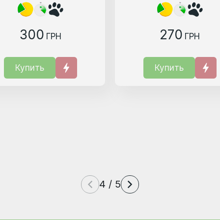
300
270
ГРН
ГРН
Купить
Купить
4 / 5