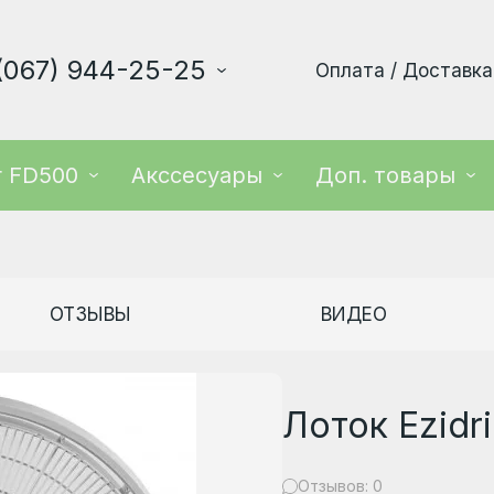
(067) 944-25-25
Оплата / Доставка
r FD500
Акссесуары
Доп. товары
ОТЗЫВЫ
ВИДЕО
Лоток Ezidr
Отзывов: 0