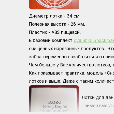
Диаметр лотка - 34 см.
Полезная высота - 26 мм.
Пластик - ABS пищевой.
В базовый комплект
сушилки Snackmak
очищенных нарезанных продуктов. Чт
заблаговременно позаботиться о при
Чем больше у Вас количество лотков,
Как показывает практика, модель «Сн
лотков и выше. Даже с таким количес
Лотки для дан
Пример вмести
конкретном сл