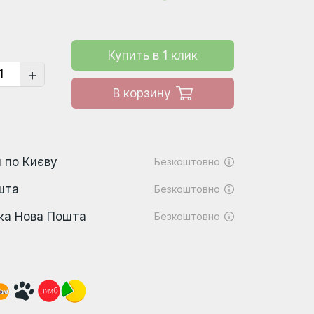
Купить в 1 клик
+
В корзину
 по Києву
Безкоштовно
шта
Безкоштовно
ка Нова Пошта
Безкоштовно