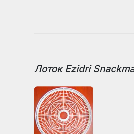
Лоток Ezidri Snackm