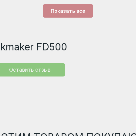
ки овощей и фруктов.
Показать все
ckmaker FD500
Оставить отзыв