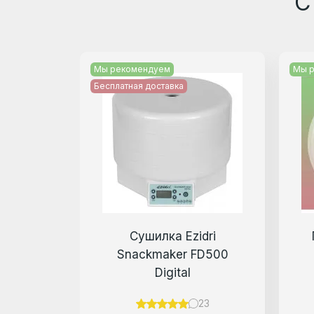
С
Мы рекомендуем
Мы 
Бесплатная доставка
Сушилка Ezidri
Snackmaker FD500
Digital
23