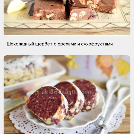
Шоколадный щербет с орехами и сухофруктами