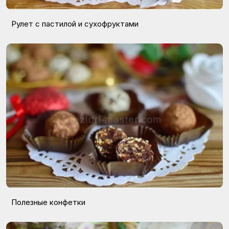
Рулет с пастилой и сухофруктами
Полезные конфетки