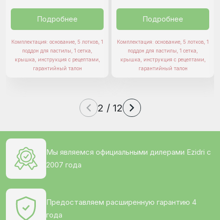
Подробнее
Подробнее
Комплектация: основание, 5 лотков, 1
Комплектация: основание, 5 лотков, 1
поддон для пастилы, 1 сетка,
поддон для пастилы, 1 сетка,
крышка, инструкция с рецептами,
крышка, инструкция с рецептами,
гарантийный талон
гарантийный талон
2 / 12
Мы являемся официальными дилерами Ezidri с
2007 года
Предоставляем расширенную гарантию 4
года