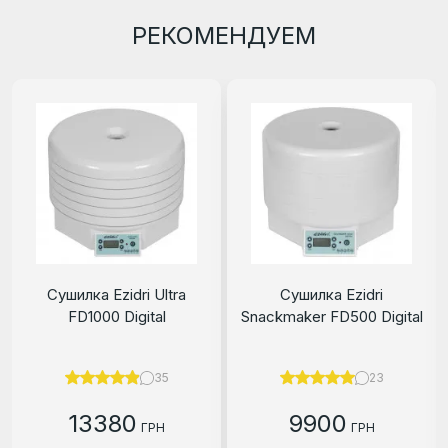
РЕКОМЕНДУЕМ
Сушилка Ezidri Ultra
Сушилка Ezidri
FD1000 Digital
Snackmaker FD500 Digital
35
23
13380
9900
ГРН
ГРН