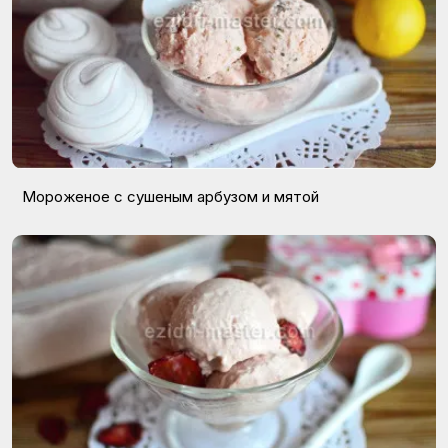
Мороженое с сушеным арбузом и мятой